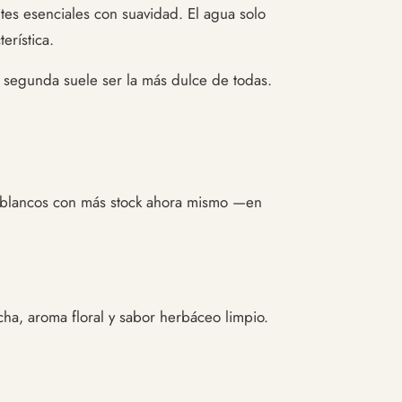
tes esenciales con suavidad. El agua solo
erística.
La segunda suele ser la más dulce de todas.
os blancos con más stock ahora mismo —en
ha, aroma floral y sabor herbáceo limpio.