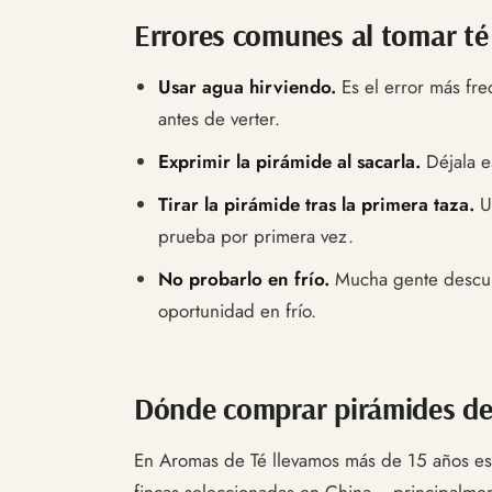
Errores comunes al tomar té
Usar agua hirviendo.
Es el error más fre
antes de verter.
Exprimir la pirámide al sacarla.
Déjala es
Tirar la pirámide tras la primera taza.
Un
prueba por primera vez.
No probarlo en frío.
Mucha gente descubr
oportunidad en frío.
Dónde comprar pirámides de 
En Aromas de Té llevamos más de 15 años esp
fincas seleccionadas en China —principalment