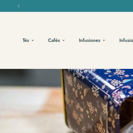
Tés
Cafés
Infusiones
Infusi