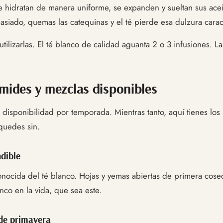
se hidratan de manera uniforme, se expanden y sueltan sus acei
masiado, quemas las catequinas y el té pierde esa dulzura caract
tilizarlas. El té blanco de calidad aguanta 2 o 3 infusiones. 
ámides y mezclas disponibles
 disponibilidad por temporada. Mientras tanto, aquí tienes l
quedes sin.
dible
nocida del té blanco. Hojas y yemas abiertas de primera cosec
anco en la vida, que sea este.
de primavera