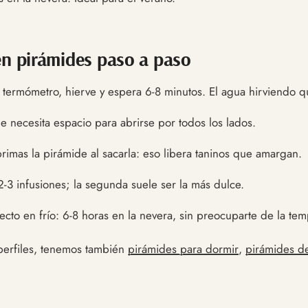
en pirámides paso a paso
 termómetro, hierve y espera 6-8 minutos. El agua hirviendo q
e necesita espacio para abrirse por todos los lados.
imas la pirámide al sacarla: eso libera taninos que amargan.
-3 infusiones; la segunda suele ser la más dulce.
ecto en frío: 6-8 horas en la nevera, sin preocuparte de la te
 perfiles, tenemos también
pirámides para dormir
,
pirámides d