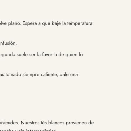
elve plano. Espera a que baje la temperatura
infusión.
gunda suele ser la favorita de quien lo
as tomado siempre caliente, dale una
irámides. Nuestros tés blancos provienen de
secha y sin intermediarios.