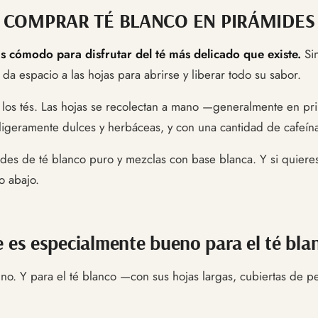
COMPRAR TÉ BLANCO EN PIRÁMIDES
s cómodo para disfrutar del té más delicado que existe.
Sin
da espacio a las hojas para abrirse y liberar todo su sabor.
los tés. Las hojas se recolectan a mano —generalmente en pri
 ligeramente dulces y herbáceas, y con una cantidad de cafeína 
ides de té blanco puro y mezclas con base blanca. Y si quiere
o abajo.
e es especialmente bueno para el té bla
de, no. Y para el té blanco —con sus hojas largas, cubiertas de