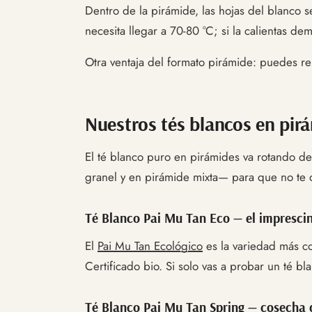
Dentro de la pirámide, las hojas del blanco 
necesita llegar a 70-80 °C; si la calientas de
Otra ventaja del formato pirámide: puedes reu
Nuestros tés blancos en pir
El té blanco puro en pirámides va rotando de
granel y en pirámide mixta— para que no te 
Té Blanco Pai Mu Tan Eco — el imprescin
El
Pai Mu Tan Ecológico
es la variedad más co
Certificado bio. Si solo vas a probar un té bl
Té Blanco Pai Mu Tan Spring — cosecha 