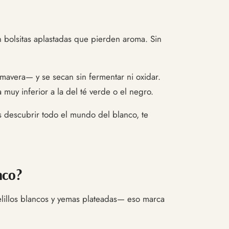
 bolsitas aplastadas que pierden aroma. Sin
mavera— y se secan sin fermentar ni oxidar.
muy inferior a la del té verde o el negro.
s descubrir todo el mundo del blanco, te
nco?
 pelillos blancos y yemas plateadas— eso marca