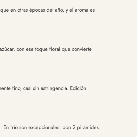
 que en otras épocas del año, y el aroma es
zúcar, con ese toque floral que convierte
nte fino, casi sin astringencia. Edición
. En frío son excepcionales: pon 2 pirámides