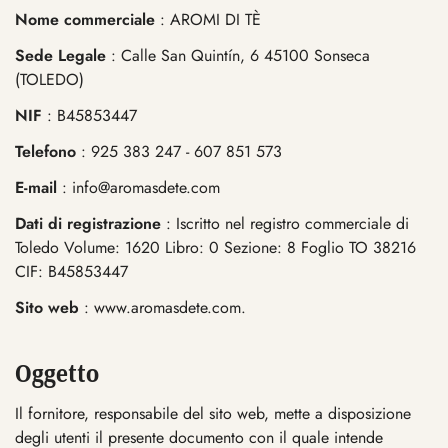
Nome commerciale
: AROMI DI TÈ
Sede Legale
: Calle San Quintín, 6 45100 Sonseca
(TOLEDO)
NIF
: B45853447
Telefono
: 925 383 247 - 607 851 573
E-mail
:
info@aromasdete.com
Dati di registrazione
: Iscritto nel registro commerciale di
Toledo Volume: 1620 Libro: 0 Sezione: 8 Foglio TO 38216
CIF: B45853447
Sito web
: www.aromasdete.com.
Oggetto
Il fornitore, responsabile del sito web, mette a disposizione
degli utenti il ​​presente documento con il quale intende