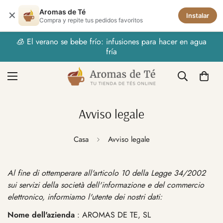
Aromas de Té
✕
Instalar
Compra y repite tus pedidos favoritos
🧊 El verano se bebe frío: infusiones para hacer en agua
fría
Avviso legale
Casa
Avviso legale
Al fine di ottemperare all'articolo 10 della Legge 34/2002
sui servizi della società dell'informazione e del commercio
elettronico, informiamo l'utente dei nostri dati:
Nome dell'azienda
: AROMAS DE TE, SL