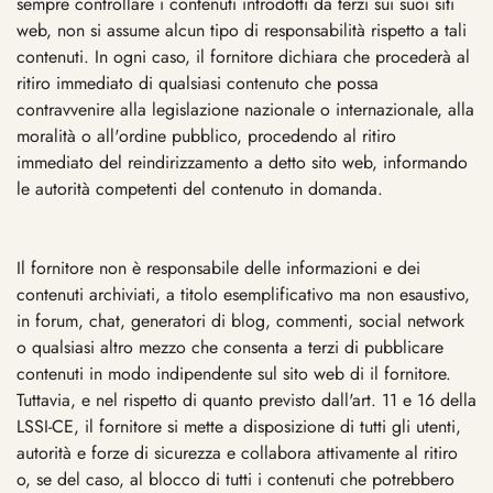
sempre controllare i contenuti introdotti da terzi sui suoi siti
web, non si assume alcun tipo di responsabilità rispetto a tali
contenuti. In ogni caso, il fornitore dichiara che procederà al
ritiro immediato di qualsiasi contenuto che possa
contravvenire alla legislazione nazionale o internazionale, alla
moralità o all'ordine pubblico, procedendo al ritiro
immediato del reindirizzamento a detto sito web, informando
le autorità competenti del contenuto in domanda.
Il fornitore non è responsabile delle informazioni e dei
contenuti archiviati, a titolo esemplificativo ma non esaustivo,
in forum, chat, generatori di blog, commenti, social network
o qualsiasi altro mezzo che consenta a terzi di pubblicare
contenuti in modo indipendente sul sito web di il fornitore.
Tuttavia, e nel rispetto di quanto previsto dall'art. 11 e 16 della
LSSI-CE, il fornitore si mette a disposizione di tutti gli utenti,
autorità e forze di sicurezza e collabora attivamente al ritiro
o, se del caso, al blocco di tutti i contenuti che potrebbero