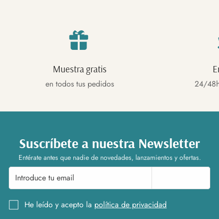
Muestra gratis
E
en todos tus pedidos
24/48h
Suscríbete a nuestra Newsletter
Entérate antes que nadie de novedades, lanzamientos y ofertas.
Suscríbete
He leído y acepto la
política de privacidad