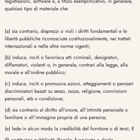
registrazioni, software e, a titolo esemplificativo, in generale,
qualsiasi tipo di materiale che:
(a) sia contrario, disprezzi o violi i diritti fondamentali e le
libertà pubbliche riconosciute costituzionalmente, nei trattati
internazionali e nelle altre norme vigenti;
(b) induca, inciti o favorisca atti criminali, denigratori,
diffamatori, violenti o, in generale, contrari alla legge, alla
morale e all'ordine pubblico;
(c) induca, inciti o promuova azioni, atteggiamenti o pensieri
discriminatori basati su sesso, razza, religione, convinzioni
personali, età o condizione;
(d) sia contrario al diritto all'onore, all'intimità personale o
familiare o all'immagine propria di una persona;
(e) lede in alcun modo la credibilità del fornitore o di terzi; E
(f) costituisca pubblicità illegale, fuorviante o sleale.