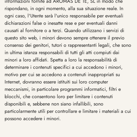
informazioni fornite ad AROMAS DE TE, SL in modo che
rispondano, in ogni momento, alla sua situazione reale. In
ogni caso, l'Utente sarà l'unico responsabile per eventuali
dichiarazioni false o inesatte rese e per eventuali danni
causati al fornitore o a terzi. Quando utilizzano i servizi di
questo sito web, i minori devono sempre ottenere il previo
consenso dei genitori, tutori o rappresentanti legali, che sono
in ultima istanza responsabili di tutti gli atti compiuti dai
minori a loro affidati. Spetta a loro la responsabilità di
determinare i contenuti specifici a cui accedono i minori,
motivo per cui se accedono a contenuti inappropriati su
Internet, dovranno essere istituiti sui loro computer
meccanismi, in particolare programmi informatici, filtri e
blocchi, che consentono loro per limitare i contenuti
disponibili e, sebbene non siano infallibili, sono
particolarmente utili per controllare e limitare i materiali a cui
possono accedere i minori.