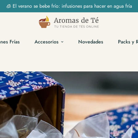
 para hacer en agua fría
ones Frías
Accesorios
Novedades
Packs y 