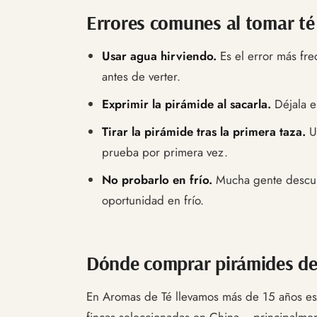
Errores comunes al tomar té
Usar agua hirviendo.
Es el error más fre
antes de verter.
Exprimir la pirámide al sacarla.
Déjala es
Tirar la pirámide tras la primera taza.
Un
prueba por primera vez.
No probarlo en frío.
Mucha gente descubr
oportunidad en frío.
Dónde comprar pirámides de 
En Aromas de Té llevamos más de 15 años esp
fincas seleccionadas en China —principalment