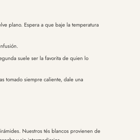
elve plano. Espera a que baje la temperatura
infusión.
gunda suele ser la favorita de quien lo
as tomado siempre caliente, dale una
irámides. Nuestros tés blancos provienen de
secha y sin intermediarios.