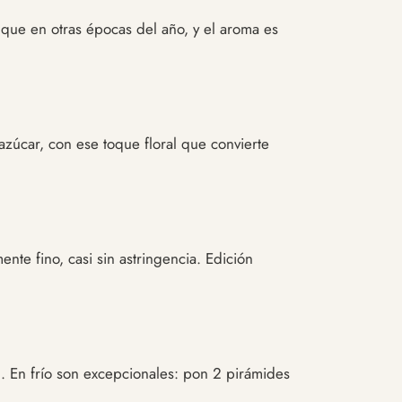
 que en otras épocas del año, y el aroma es
zúcar, con ese toque floral que convierte
nte fino, casi sin astringencia. Edición
. En frío son excepcionales: pon 2 pirámides