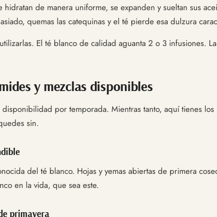
se hidratan de manera uniforme, se expanden y sueltan sus acei
masiado, quemas las catequinas y el té pierde esa dulzura caract
tilizarlas. El té blanco de calidad aguanta 2 o 3 infusiones. 
ámides y mezclas disponibles
 disponibilidad por temporada. Mientras tanto, aquí tienes l
quedes sin.
dible
nocida del té blanco. Hojas y yemas abiertas de primera cosec
anco en la vida, que sea este.
de primavera