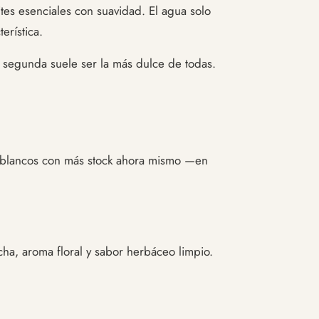
tes esenciales con suavidad. El agua solo
erística.
La segunda suele ser la más dulce de todas.
os blancos con más stock ahora mismo —en
ha, aroma floral y sabor herbáceo limpio.