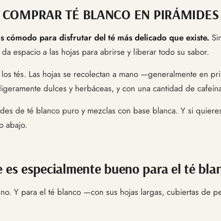
COMPRAR TÉ BLANCO EN PIRÁMIDES
s cómodo para disfrutar del té más delicado que existe.
Sin
da espacio a las hojas para abrirse y liberar todo su sabor.
los tés. Las hojas se recolectan a mano —generalmente en pri
 ligeramente dulces y herbáceas, y con una cantidad de cafeína 
ides de té blanco puro y mezclas con base blanca. Y si quiere
o abajo.
e es especialmente bueno para el té bla
de, no. Y para el té blanco —con sus hojas largas, cubiertas de