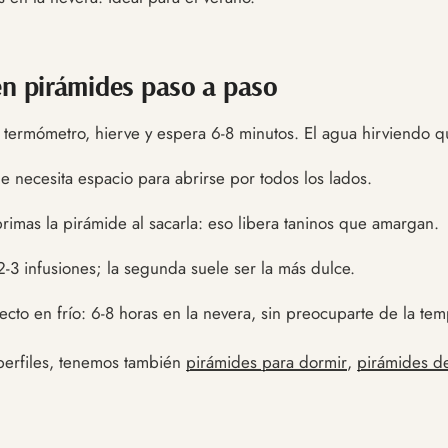
en pirámides paso a paso
 termómetro, hierve y espera 6-8 minutos. El agua hirviendo q
e necesita espacio para abrirse por todos los lados.
imas la pirámide al sacarla: eso libera taninos que amargan.
-3 infusiones; la segunda suele ser la más dulce.
ecto en frío: 6-8 horas en la nevera, sin preocuparte de la te
 perfiles, tenemos también
pirámides para dormir
,
pirámides d