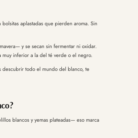
 bolsitas aplastadas que pierden aroma. Sin
mavera— y se secan sin fermentar ni oxidar.
muy inferior a la del té verde o el negro.
s descubrir todo el mundo del blanco, te
nco?
 pelillos blancos y yemas plateadas— eso marca