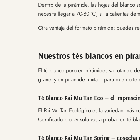
Dentro de la pirámide, las hojas del blanco 
necesita llegar a 70-80 °C; si la calientas de
Otra ventaja del formato pirámide: puedes reu
Nuestros tés blancos en pir
El té blanco puro en pirámides va rotando de
granel y en pirámide mixta— para que no te 
Té Blanco Pai Mu Tan Eco — el imprescin
El
Pai Mu Tan Ecológico
es la variedad más co
Certificado bio. Si solo vas a probar un té bl
Té Blanco Pai Mu Tan Spring — cosecha 