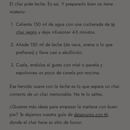
El chai pide leche. Es así. Y prepararlo bien no tiene
misterio:
Calienta 150 ml de agua con una cucharada de
té
chai negro
y deja infusionar 4-5 minutos.
Añade 150 ml de leche (de vaca, avena o lo que
prefieras) y lleva casi a ebullición.
Cuela, endulza al gusto con miel o panela y
espolvorea un poco de canela por encima.
Ese hervido suave con la leche es lo que separa un chai
correcto de un chai memorable. No te lo saltes.
¿Quieres más ideas para empezar la mañana con buen
pie? Te dejamos nuestra guía de
desayunos con té
,
donde el chai tiene su sitio de honor.