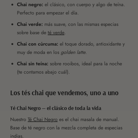
Chai negro:
el clásico, con cuerpo y algo de teína.
Perfecto para empezar el día.
Chai verde:
más suave, con las mismas especias
sobre base de
té verde
.
Chai con cúrcuma:
el toque dorado, antioxidante y
muy de moda en los
golden latte
.
Chai sin teína:
sobre rooibos, ideal para la noche
(te contamos abajo cuál).
Los tés chai que vendemos, uno a uno
Té Chai Negro — el clásico de toda la vida
Nuestro
Té Chai Negro
es el chai masala de manual.
Base de té negro con la mezcla completa de especias
indias.