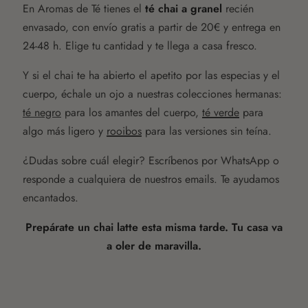
En Aromas de Té tienes el
té chai a granel
recién
envasado, con envío gratis a partir de 20€ y entrega en
24-48 h. Elige tu cantidad y te llega a casa fresco.
Y si el chai te ha abierto el apetito por las especias y el
cuerpo, échale un ojo a nuestras colecciones hermanas:
té negro
para los amantes del cuerpo,
té verde
para
algo más ligero y
rooibos
para las versiones sin teína.
¿Dudas sobre cuál elegir? Escríbenos por WhatsApp o
responde a cualquiera de nuestros emails. Te ayudamos
encantados.
Prepárate un chai latte esta misma tarde. Tu casa va
a oler de maravilla.