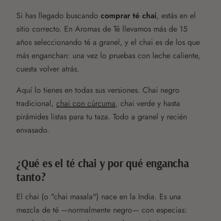
Si has llegado buscando
comprar té chai
, estás en el
sitio correcto. En Aromas de Té llevamos más de 15
años seleccionando té a granel, y el chai es de los que
más enganchan: una vez lo pruebas con leche caliente,
cuesta volver atrás.
Aquí lo tienes en todas sus versiones. Chai negro
tradicional,
chai con cúrcuma
, chai verde y hasta
pirámides listas para tu taza. Todo a granel y recién
envasado.
¿Qué es el té chai y por qué engancha
tanto?
El chai (o "chai masala") nace en la India. Es una
mezcla de té —normalmente negro— con especias: