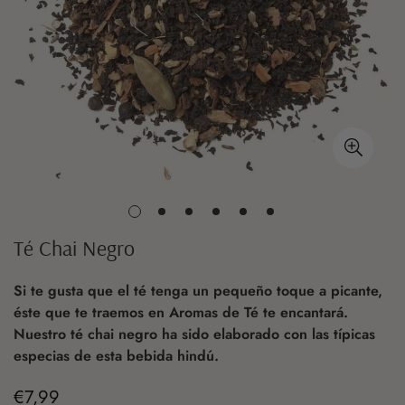
Té Chai Negro
Si te gusta que el té tenga un pequeño toque a picante,
éste que te traemos en Aromas de Té te encantará.
Nuestro té chai negro ha sido elaborado con las típicas
especias de esta bebida hindú.
€7,99
Precio