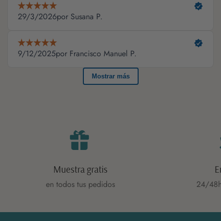
Muestra gratis
E
en todos tus pedidos
24/48h