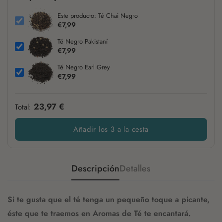
Jengibre
Semillas de cardamomo
Este producto: Té Chai Negro
Cardamomo
€7,99
Té Negro Pakistaní
€7,99
Té Negro Earl Grey
€7,99
23,97 €
Total:
Añadir los 3 a la cesta
Descripción
Detalles
Si te gusta que el té tenga un pequeño toque a picante,
éste que te traemos en Aromas de Té te encantará.