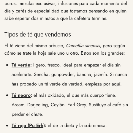
puros, mezclas exclusivas, infusiones para cada momento del
día y cafés de especialidad que tostamos pensando en quien
sabe esperar dos minutos a que la cafetera termine.
Tipos de té que vendemos
El té viene del mismo arbusto,
Camellia sinensis
, pero según
cómo se trate la hoja sale uno u otro. Estos son los grandes:
Té verde
:
ligero, fresco, ideal para empezar el día sin
acelerarte. Sencha, gunpowder, bancha, jazmín. Si nunca
has probado un té verde de verdad, empieza por aquí.
Té negro
:
el más oxidado, el que más cuerpo tiene.
Assam, Darjeeling, Ceylán, Earl Grey. Sustituye al café sin
perder el chute.
Té rojo (Pu Erh)
:
el de la dieta y la sobremesa.