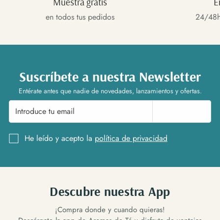
Muestra gratis
E
en todos tus pedidos
24/48h
Suscríbete a nuestra Newsletter
Entérate antes que nadie de novedades, lanzamientos y ofertas.
Suscríbete
He leído y acepto la
política de privacidad
Descubre nuestra App
¡Compra donde y cuando quieras!