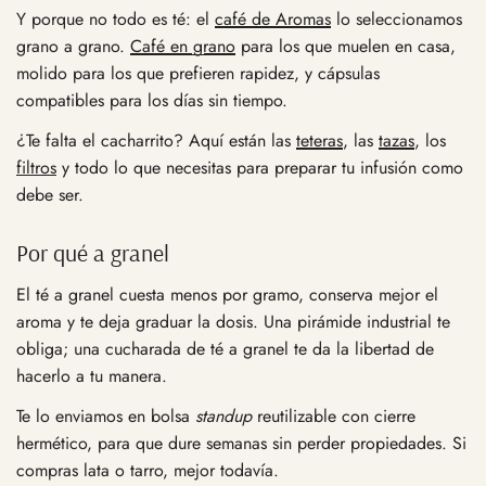
Y porque no todo es té: el
café de Aromas
lo seleccionamos
grano a grano.
Café en grano
para los que muelen en casa,
molido para los que prefieren rapidez, y cápsulas
compatibles para los días sin tiempo.
¿Te falta el cacharrito? Aquí están las
teteras
, las
tazas
, los
filtros
y todo lo que necesitas para preparar tu infusión como
debe ser.
Por qué a granel
El té a granel cuesta menos por gramo, conserva mejor el
aroma y te deja graduar la dosis. Una pirámide industrial te
obliga; una cucharada de té a granel te da la libertad de
hacerlo a tu manera.
Te lo enviamos en bolsa
standup
reutilizable con cierre
hermético, para que dure semanas sin perder propiedades. Si
compras lata o tarro, mejor todavía.