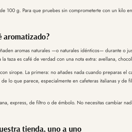
de 100 g. Para que pruebes sin comprometerte con un kilo ent
é aromatizado?
añaden aromas naturales —o naturales idénticos— durante o ju
 a la taza es café de verdad con una nota extra: avellana, choco
 con sirope. La primera: no añades nada cuando preparas el caf
 de lo que parece, especialmente en cafeteras italianas y de 
iana, express, de filtro o de émbolo. No necesitas cambiar nada
uestra tienda, uno a uno