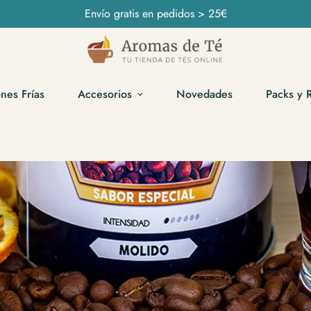
Envío gratis en pedidos > 25€
ones Frías
Accesorios
Novedades
Packs y 