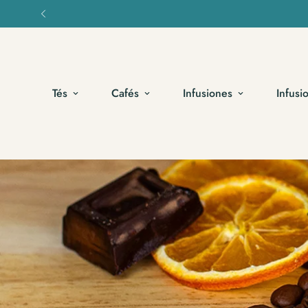
Tés
Cafés
Infusiones
Infusi