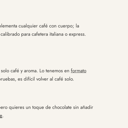
plementa cualquier café con cuerpo; la
alibrado para cafetera italiana o express.
a: solo café y aroma. Lo tenemos en
formato
ebas, es difícil volver al café solo.
pero quieres un toque de chocolate sin añadir
te
.