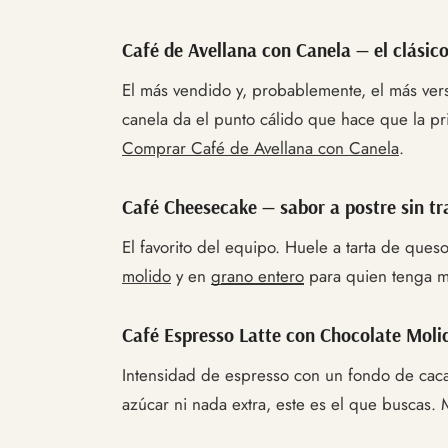
Café de Avellana con Canela — el clásico 
El más vendido y, probablemente, el más vers
canela da el punto cálido que hace que la pri
Comprar Café de Avellana con Canela
.
Café Cheesecake — sabor a postre sin t
El favorito del equipo. Huele a tarta de que
molido
y en
grano entero
para quien tenga mol
Café Espresso Latte con Chocolate Moli
Intensidad de espresso con un fondo de cacao
azúcar ni nada extra, este es el que buscas. M