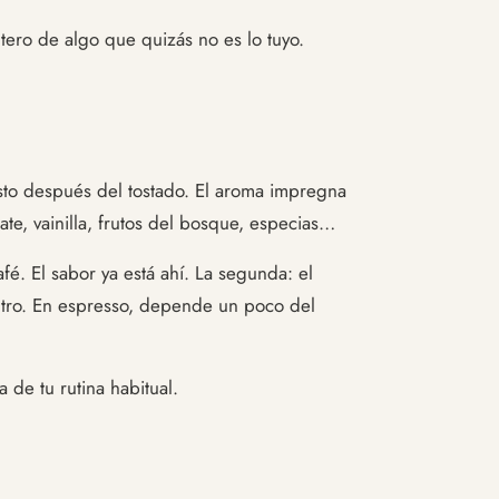
ero de algo que quizás no es lo tuyo.
sto después del tostado. El aroma impregna
late, vainilla, frutos del bosque, especias…
é. El sabor ya está ahí. La segunda: el
filtro. En espresso, depende un poco del
 de tu rutina habitual.