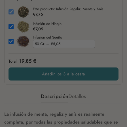
Este producto: Infusión Regaliz, Menta y Anís
€7,75
Infusión de Hinojo
€7,05
Infusión del Sueño
19,85 €
Total:
Añadir los 3 a la cesta
Descripción
Detalles
La infusión de menta, regaliz y anís es realmente
completa, por todas las propiedades saludables que se