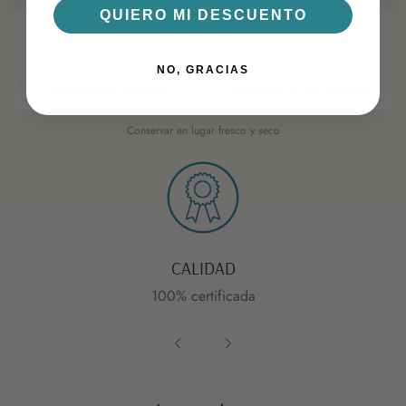
QUIERO MI DESCUENTO
NO, GRACIAS
CANTIDAD
MOMENTO IDEAL
1 Cucharada de Café
Después de las comidas
Conservar en lugar fresco y seco
CALIDAD
100% certificada