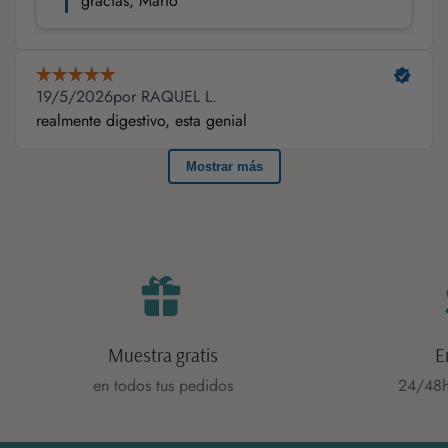
Muestra gratis
E
en todos tus pedidos
24/48h