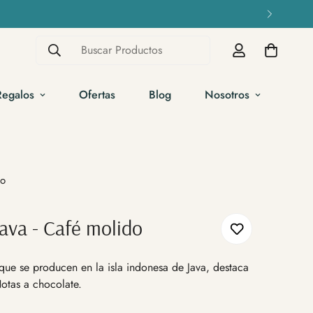
Buscar Productos
Regalos
Ofertas
Blog
Nosotros
do
ava - Café molido
 que se producen en la isla indonesa de Java, destaca
Notas a chocolate.