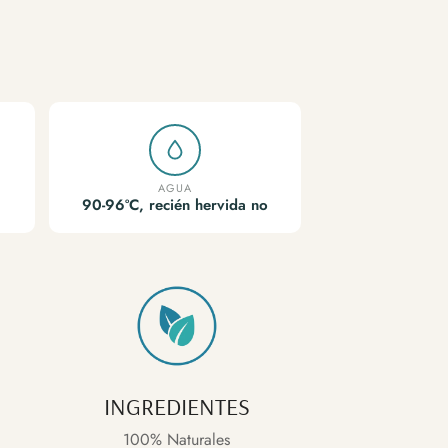
AGUA
90-96ºC, recién hervida no
INGREDIENTES
100% Naturales