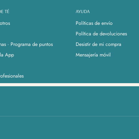
E TÉ
AYUDA
otros
Políticas de envío
Política de devoluciones
as · Programa de puntos
Desistir de mi compra
la App
Mensajería móvil
ofesionales