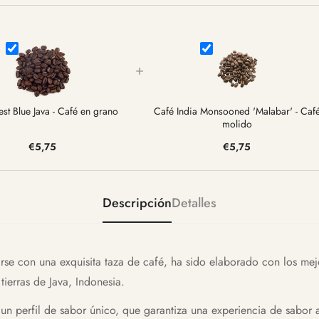
+
st Blue Java - Café en grano
Café India Monsooned 'Malabar' - Caf
molido
€5,75
€5,75
Descripción
Detalles
arse con una exquisita taza de café, ha sido elaborado con los me
tierras de Java, Indonesia.
n perfil de sabor único, que garantiza una experiencia de sabor a