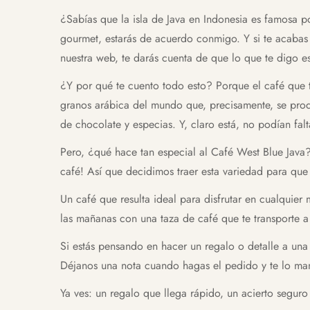
¿Sabías que la isla de Java en Indonesia es famosa p
gourmet, estarás de acuerdo conmigo. Y si te acabas 
nuestra web, te darás cuenta de que lo que te digo es
¿Y por qué te cuento todo esto? Porque el café que 
granos arábica del mundo que, precisamente, se produ
de chocolate y especias. Y, claro está, no podían fal
Pero, ¿qué hace tan especial al Café West Blue Java? 
café! Así que decidimos traer esta variedad para que 
Un café que resulta ideal para disfrutar en cualquie
las mañanas con una taza de café que te transporte a l
Si estás pensando en hacer un regalo o detalle a una 
Déjanos una nota cuando hagas el pedido y te lo man
Ya ves: un regalo que llega rápido, un acierto segur