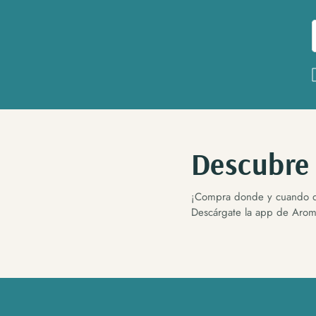
Descubre
¡Compra donde y cuando q
Descárgate la app de Aroma