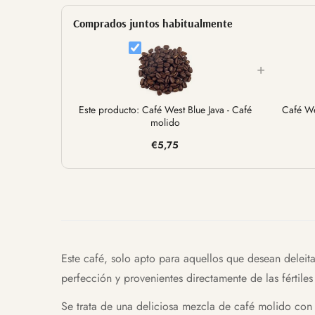
Comprados juntos habitualmente
+
Este producto: Café West Blue Java - Café
Café We
molido
€5,75
Este café, solo apto para aquellos que desean deleit
perfección y provenientes directamente de las fértiles 
Se trata de una deliciosa mezcla de café molido con u