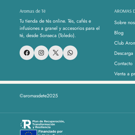
Aromas de Té
AROMAS D
Tu tienda de tés online. Tés, cafés e
Sobre nos
infusiones a granel y accesorios para el
Blog
té, desde Sonseca (Toledo).
Club Arom
Descarga 
Contacto
Venta a pr
©aromasdete2025