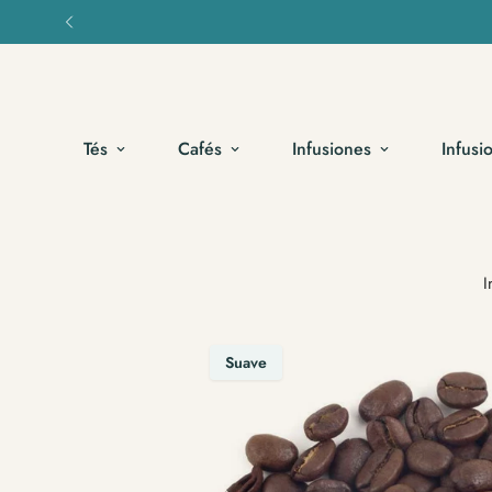
Tés
Cafés
Infusiones
Infusi
I
Suave