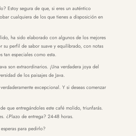
o? Estoy segura de que, si eres un auténtico
obar cualquiera de los que tienes a disposición en
lido, ha sido elaborado con algunos de los mejores
 su perfil de sabor suave y equilibrado, con notas
es tan especiales como esta.
ava son extraordinarios. ¡Una verdadera joya del
versidad de los paisajes de Java.
fé verdaderamente excepcional. Y si deseas comenzar
 de que entregándoles este café molido, triunfarás.
es. ¿Plazo de entrega? 24-48 horas.
 esperas para pedirlo?