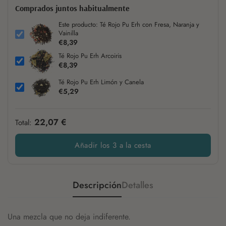
Comprados juntos habitualmente
Este producto: Té Rojo Pu Erh con Fresa, Naranja y
Vainilla
€8,39
Té Rojo Pu Erh Arcoiris
€8,39
Té Rojo Pu Erh Limón y Canela
€5,29
22,07 €
Total:
Añadir los 3 a la cesta
Descripción
Detalles
Una mezcla que no deja indiferente.