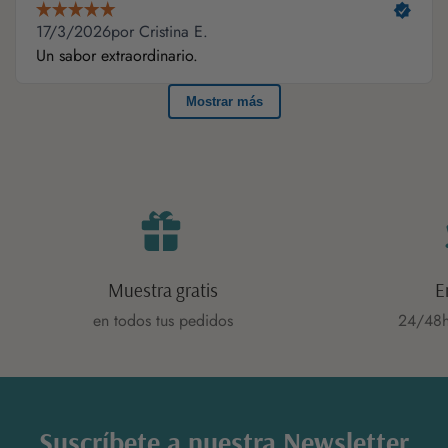
Muestra gratis
E
en todos tus pedidos
24/48h
Suscríbete a nuestra Newsletter