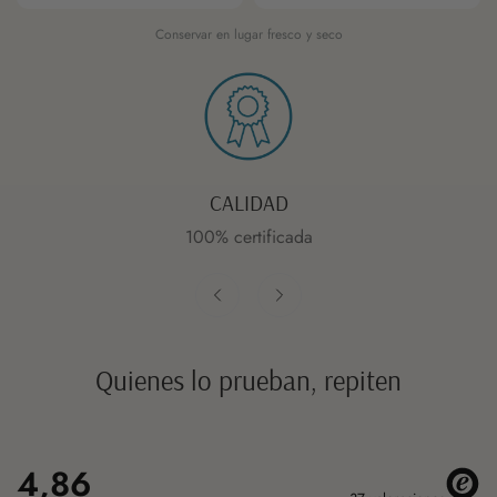
Conservar en lugar fresco y seco
CALIDAD
100% certificada
Quienes lo prueban, repiten