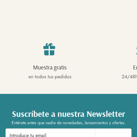
Muestra gratis
E
en todos tus pedidos
24/48h
Suscríbete a nuestra Newsletter
Entérate antes que nadie de novedades, lanzamientos y ofertas.
Suscríbete