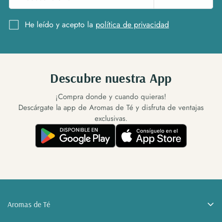
He leído y acepto la
política de privacidad
Descubre nuestra App
¡Compra donde y cuando quieras!
Descárgate la app de Aromas de Té y disfruta de ventajas
exclusivas.
Aromas de Té
Tu tienda de tés online. Tés, cafés e infusiones a granel y