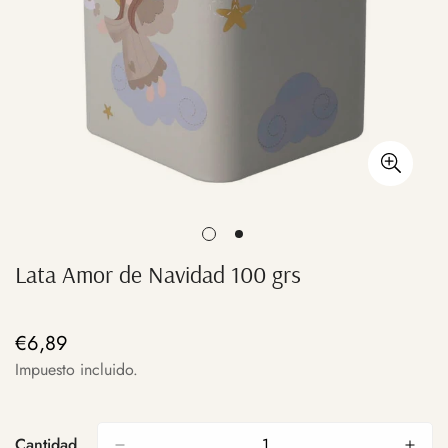
Lata Amor de Navidad 100 grs
€6,89
Precio
regular
Impuesto incluido.
Cantidad