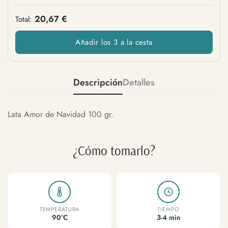
20,67 €
Total:
Añadir los 3 a la cesta
Descripción
Detalles
Lata Amor de Navidad 100 gr.
¿Cómo tomarlo?
TEMPERATURA
TIEMPO
90ºC
3-4 min