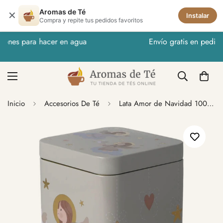
Aromas de Té
✕
Instalar
Compra y repite tus pedidos favoritos
Envío gratis en pedidos > 25€
Inicio
Accesorios De Té
Lata Amor de Navidad 100 grs