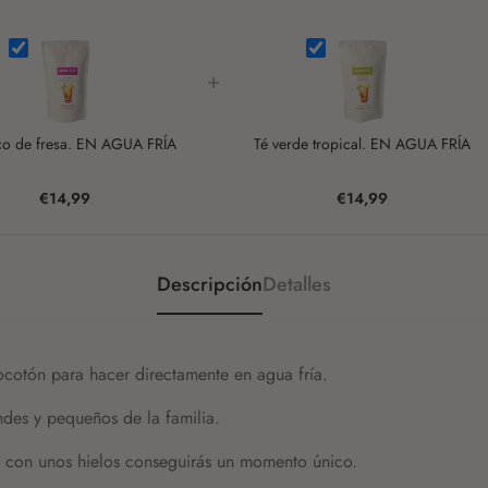
+
co de fresa. EN AGUA FRÍA
Té verde tropical. EN AGUA FRÍA
€14,99
€14,99
Descripción
Detalles
locotón para hacer directamente en agua fría.
ndes y pequeños de la familia.
ir con unos hielos conseguirás un momento único.