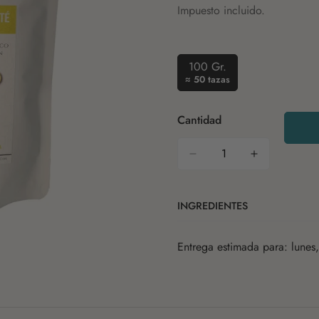
de
regular
Impuesto incluido.
venta
100 Gr.
Variante
≈ 50 tazas
Agotada
O
Cantidad
No
Disponible
INGREDIENTES
Manzana
Entrega estimada para: lunes,
Flor de hibisco
Hojas de stevia