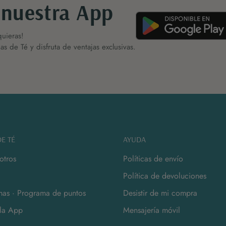
 nuestra App
uieras!
s de Té y disfruta de ventajas exclusivas.
E TÉ
AYUDA
otros
Políticas de envío
Política de devoluciones
as · Programa de puntos
Desistir de mi compra
la App
Mensajería móvil