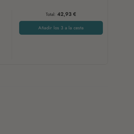
arroz) y aroma
42,93 €
Total:
Añadir los 3 a la cesta