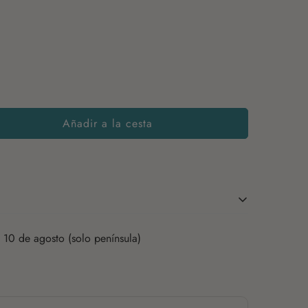
Añadir a la cesta
Cubos de piña (piña y azúcar)
 10 de agosto (solo península)
Manzana acidulada (manzana y ácido
cítrico)
Melocotón (melocotón y harina de