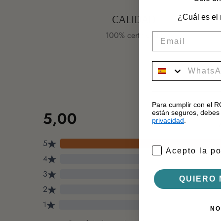
CALIDAD
¿Cuál es el
100% certificada
movil
Para cumplir con el 
están seguros, debes 
privacidad
.
Acepto la po
QUIERO 
NO