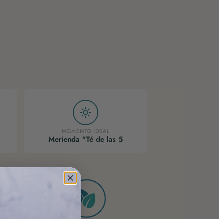
MOMENTO IDEAL
Merienda "Té de las 5