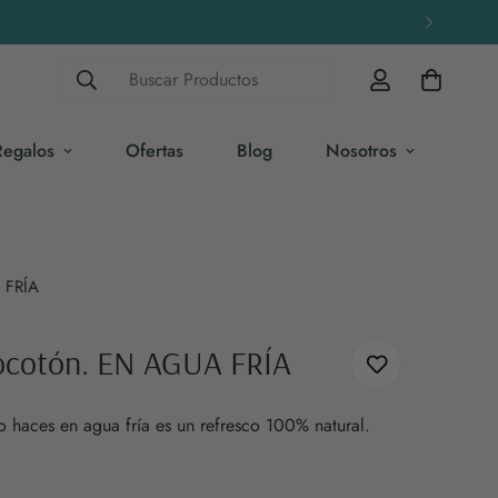
Buscar Productos
Regalos
Ofertas
Blog
Nosotros
 FRÍA
ocotón. EN AGUA FRÍA
Diurético
o haces en agua fría es un refresco 100% natural.