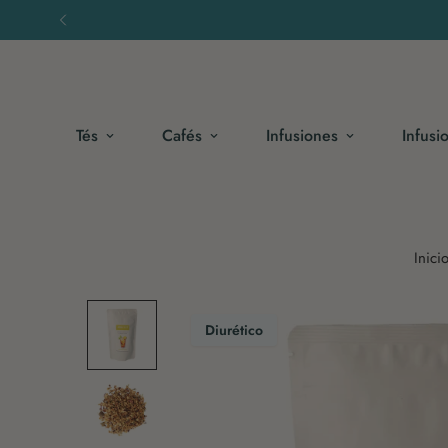
Tés
Cafés
Infusiones
Infusi
Inici
Diurético