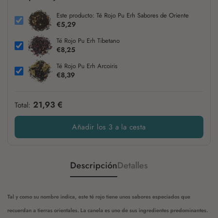
Este producto: Té Rojo Pu Erh Sabores de Oriente
€5,29
Té Rojo Pu Erh Tibetano
€8,25
Té Rojo Pu Erh Arcoiris
€8,39
21,93 €
Total:
Añadir los 3 a la cesta
Descripción
Detalles
Tal y como su nombre indica, este té rojo tiene unos sabores especiados que
recuerdan a tierras orientales. La canela es uno de sus ingredientes predominantes.