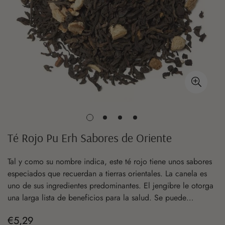
Té Rojo Pu Erh Sabores de Oriente
Tal y como su nombre indica, este té rojo tiene unos sabores
especiados que recuerdan a tierras orientales. La canela es
uno de sus ingredientes predominantes. El jengibre le otorga
una larga lista de beneficios para la salud. Se puede
infusionar con agua o leche.
€5,29
Precio