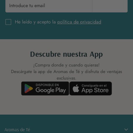
Suscríbete
He leído y acepto la
política de privacidad
Descubre nuestra App
¡Compra donde y cuando quieras!
Descárgate la app de Aromas de Té y disfruta de ventajas
exclusivas.
Aromas de Té