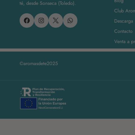
Blog
té, desde Sonseca (Toledo).
Club Arom
Descarga 
Contacto
Venta a pr
©aromasdete2025