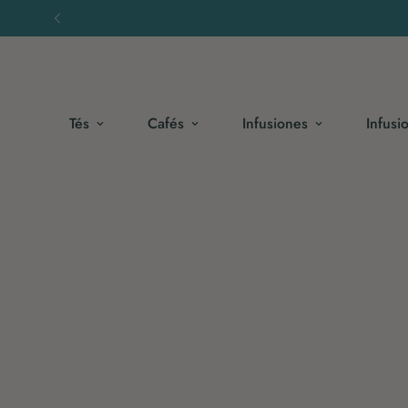
Tés
Cafés
Infusiones
Infusi