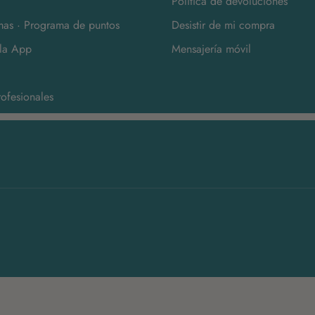
Política de devoluciones
as · Programa de puntos
Desistir de mi compra
la App
Mensajería móvil
ofesionales