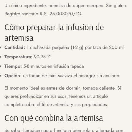
Un único ingrediente: artemisa de origen europeo. Sin gluten.
Registro sanitario R.S. 25.003070/TO.
Cómo preparar la infusión de
artemisa
Cantidad:
1 cucharada pequeña (1-2 g) por taza de 200 ml
Temperatura:
90-95 °C
Tiempo:
5-8 minutos en infusión tapada
Opción:
un toque de miel suaviza el amargor sin anularlo
El momento ideal es
antes de dormir
, tomada caliente. Si
quieres profundizar en sus usos, tenemos un artículo
completo sobre
el té de artemisa y sus propiedades
.
Con qué combina la artemisa
Su sabor herbáceo puro funciona bien sola o alternada con