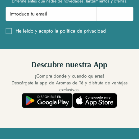
Entérate antes que nadie de novedades, lanzamientos y ofertas.
Suscríbete
He leído y acepto la
política de privacidad
Descubre nuestra App
¡Compra donde y cuando quieras!
Descárgate la app de Aromas de Té y disfruta de ventajas
exclusivas.