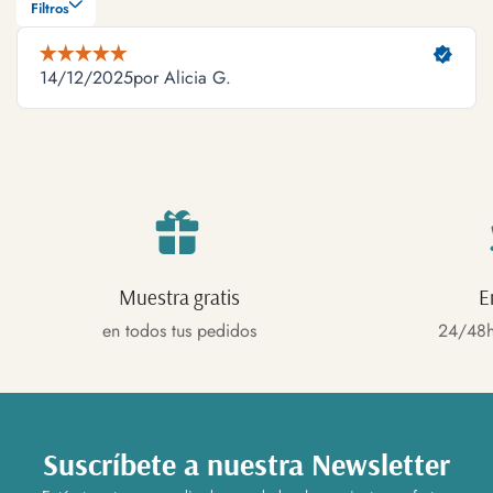
Muestra gratis
E
en todos tus pedidos
24/48h
Suscríbete a nuestra Newsletter