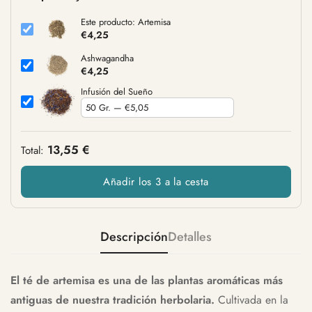
Este producto: Artemisa
€4,25
Ashwagandha
€4,25
Infusión del Sueño
13,55 €
Total:
Añadir los 3 a la cesta
Descripción
Detalles
El té de artemisa es una de las plantas aromáticas más
antiguas de nuestra tradición herbolaria.
Cultivada en la