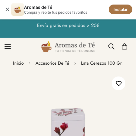
Aromas de Té
✕
Instalar
Compra y repite tus pedidos favoritos
Envío gratis en pedidos > 25€
Inicio
Accesorios De Té
Lata Cerezos 100 Gr.