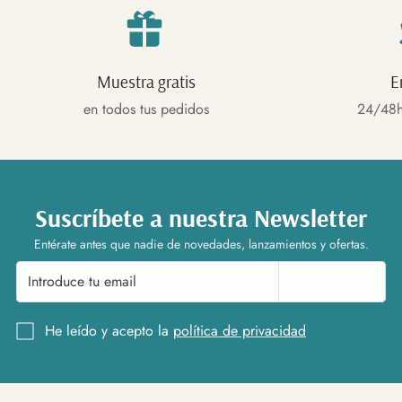
Muestra gratis
E
en todos tus pedidos
24/48h
Suscríbete a nuestra Newsletter
Entérate antes que nadie de novedades, lanzamientos y ofertas.
Suscríbete
He leído y acepto la
política de privacidad