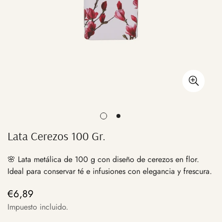
Lata Cerezos 100 Gr.
🌸 Lata metálica de 100 g con diseño de cerezos en flor.
Ideal para conservar té e infusiones con elegancia y frescura.
€6,89
Precio
regular
Impuesto incluido.