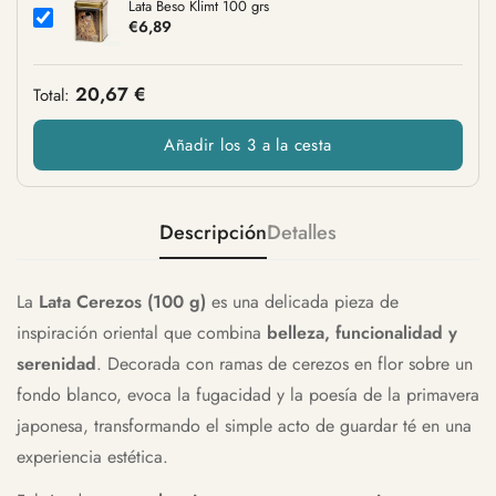
Lata Beso Klimt 100 grs
€6,89
20,67 €
Total:
Añadir los 3 a la cesta
Descripción
Detalles
La
Lata Cerezos (100 g)
es una delicada pieza de
inspiración oriental que combina
belleza, funcionalidad y
serenidad
. Decorada con ramas de cerezos en flor sobre un
fondo blanco, evoca la fugacidad y la poesía de la primavera
japonesa, transformando el simple acto de guardar té en una
experiencia estética.