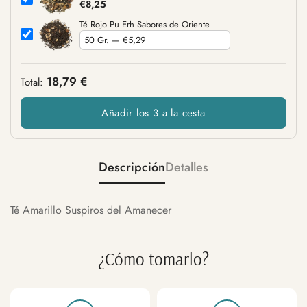
€8,25
Té Rojo Pu Erh Sabores de Oriente
18,79 €
Total:
Añadir los 3 a la cesta
Descripción
Detalles
Té Amarillo Suspiros del Amanecer
¿Cómo tomarlo?