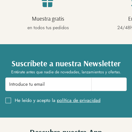
Muestra gratis
E
en todos tus pedidos
24/48h
Suscríbete a nuestra Newsletter
Entérate antes que nadie de novedades, lanzamientos y ofertas.
Suscríbete
He leído y acepto la
política de privacidad