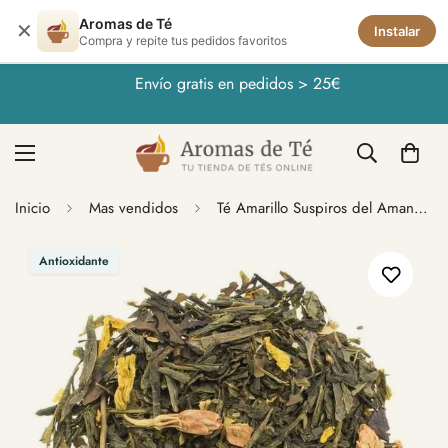
Aromas de Té
✕
Instalar
Compra y repite tus pedidos favoritos
Envío gratis en pedidos > 25€
Inicio
Mas vendidos
Té Amarillo Suspiros del Amanecer
Antioxidante